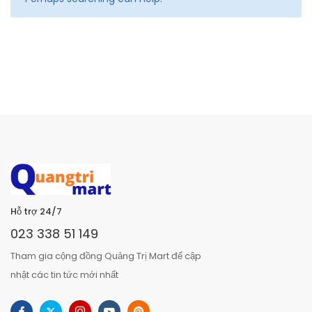
Hỗ trợ 24/7
023 338 51 149
Tham gia cộng đồng Quảng Trị Mart để cập
nhật các tin tức mới nhất