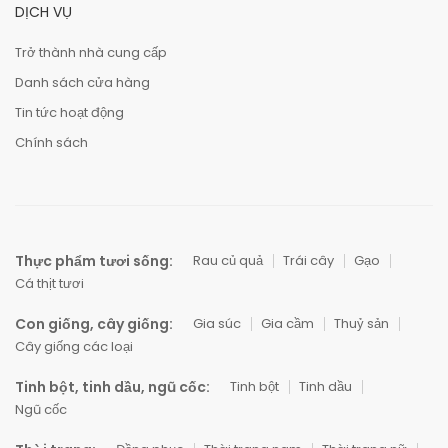
DỊCH VỤ
Trở thành nhà cung cấp
Danh sách cửa hàng
Tin tức hoạt động
Chính sách
Thực phẩm tươi sống:
Rau củ quả
Trái cây
Gạo
Cá thịt tươi
Con giống, cây giống:
Gia súc
Gia cầm
Thuỷ sản
Cây giống các loại
Tinh bột, tinh dầu, ngũ cốc:
Tinh bột
Tinh dầu
Ngũ cốc