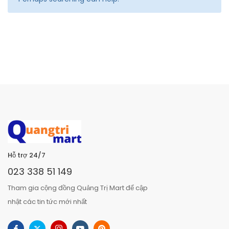
Hỗ trợ 24/7
023 338 51 149
Tham gia cộng đồng Quảng Trị Mart để cập
nhật các tin tức mới nhất