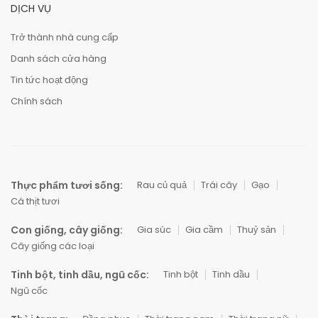
DỊCH VỤ
Trở thành nhà cung cấp
Danh sách cửa hàng
Tin tức hoạt động
Chính sách
Thực phẩm tươi sống:
Rau củ quả
Trái cây
Gạo
Cá thịt tươi
Con giống, cây giống:
Gia súc
Gia cầm
Thuỷ sản
Cây giống các loại
Tinh bột, tinh dầu, ngũ cốc:
Tinh bột
Tinh dầu
Ngũ cốc