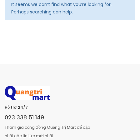
It seems we can’t find what you’re looking for.
Perhaps searching can help.
Hỗ trợ 24/7
023 338 51 149
Tham gia cộng đồng Quảng Trị Mart để cập
nhật các tin tức mới nhất