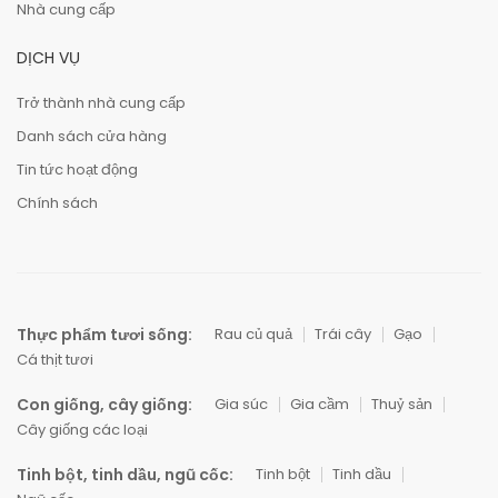
Nhà cung cấp
DỊCH VỤ
Trở thành nhà cung cấp
Danh sách cửa hàng
Tin tức hoạt động
Chính sách
Thực phẩm tươi sống:
Rau củ quả
Trái cây
Gạo
Cá thịt tươi
Con giống, cây giống:
Gia súc
Gia cầm
Thuỷ sản
Cây giống các loại
Tinh bột, tinh dầu, ngũ cốc:
Tinh bột
Tinh dầu