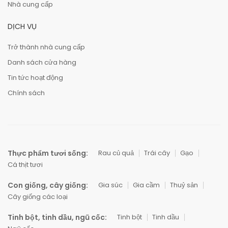
Nhà cung cấp
DỊCH VỤ
Trở thành nhà cung cấp
Danh sách cửa hàng
Tin tức hoạt động
Chính sách
Thực phẩm tươi sống:
Rau củ quả
Trái cây
Gạo
Cá thịt tươi
Con giống, cây giống:
Gia súc
Gia cầm
Thuỷ sản
Cây giống các loại
Tinh bột, tinh dầu, ngũ cốc:
Tinh bột
Tinh dầu