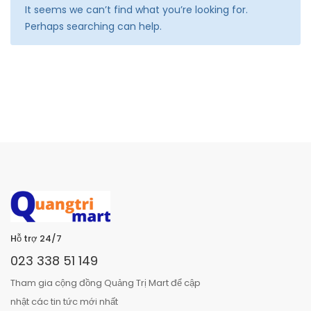
It seems we can’t find what you’re looking for.
Perhaps searching can help.
Hỗ trợ 24/7
023 338 51 149
Tham gia cộng đồng Quảng Trị Mart để cập
nhật các tin tức mới nhất