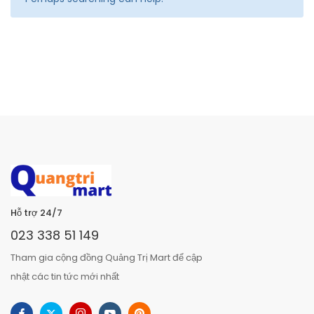
Hỗ trợ 24/7
023 338 51 149
Tham gia cộng đồng Quảng Trị Mart để cập
nhật các tin tức mới nhất