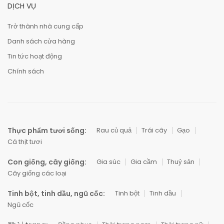
DỊCH VỤ
Trở thành nhà cung cấp
Danh sách cửa hàng
Tin tức hoạt động
Chính sách
Thực phẩm tươi sống:
Rau củ quả
Trái cây
Gạo
Cá thịt tươi
Con giống, cây giống:
Gia súc
Gia cầm
Thuỷ sản
Cây giống các loại
Tinh bột, tinh dầu, ngũ cốc:
Tinh bột
Tinh dầu
Ngũ cốc