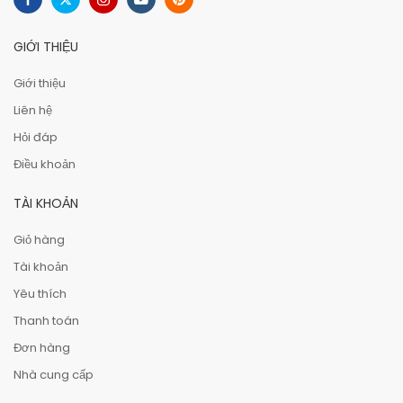
GIỚI THIỆU
Giới thiệu
Liên hệ
Hỏi đáp
Điều khoản
TÀI KHOẢN
Giỏ hàng
Tài khoản
Yêu thích
Thanh toán
Đơn hàng
Nhà cung cấp