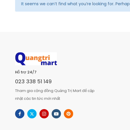
It seems we can’t find what you’re looking for. Perha
Hỗ trợ 24/7
023 338 51 149
Tham gia cộng đồng Quảng Trị Mart để cập
nhật các tin tức mới nhất