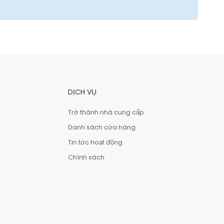
DỊCH VỤ
Trở thành nhà cung cấp
Danh sách cửa hàng
Tin tức hoạt động
Chính sách