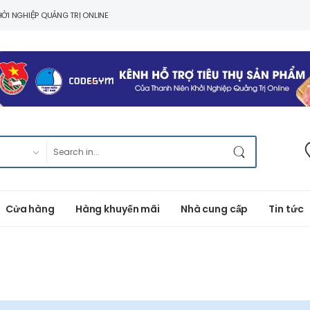
ỞI NGHIỆP QUẢNG TRỊ ONLINE
Cửa hàng
Hàng khuyến mãi
Nhà cung cấp
Tin tức