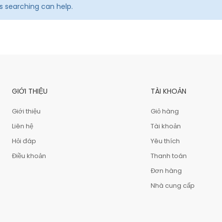
ps searching can help.
GIỚI THIỆU
TÀI KHOẢN
Giới thiệu
Giỏ hàng
Liên hệ
Tài khoản
Hỏi đáp
Yêu thích
Điều khoản
Thanh toán
Đơn hàng
Nhà cung cấp