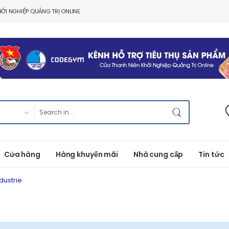
ỞI NGHIỆP QUẢNG TRỊ ONLINE
Cửa hàng
Hàng khuyến mãi
Nhà cung cấp
Tin tức
dustrie