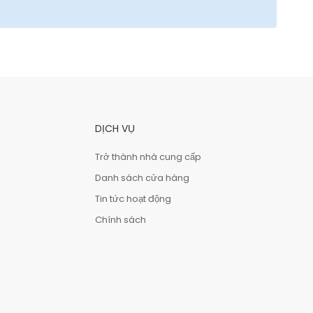
DỊCH VỤ
Trở thành nhà cung cấp
Danh sách cửa hàng
Tin tức hoạt động
Chính sách