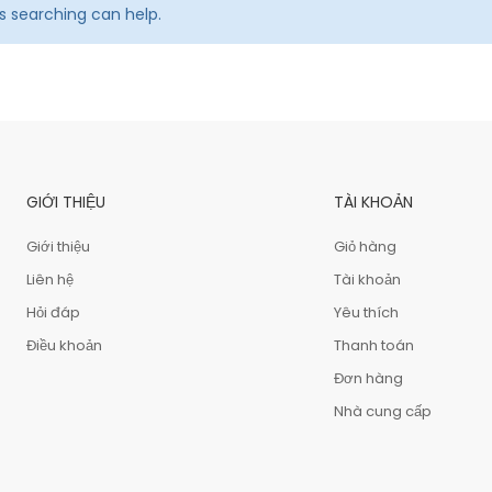
ps searching can help.
GIỚI THIỆU
TÀI KHOẢN
Giới thiệu
Giỏ hàng
Liên hệ
Tài khoản
Hỏi đáp
Yêu thích
Điều khoản
Thanh toán
Đơn hàng
Nhà cung cấp