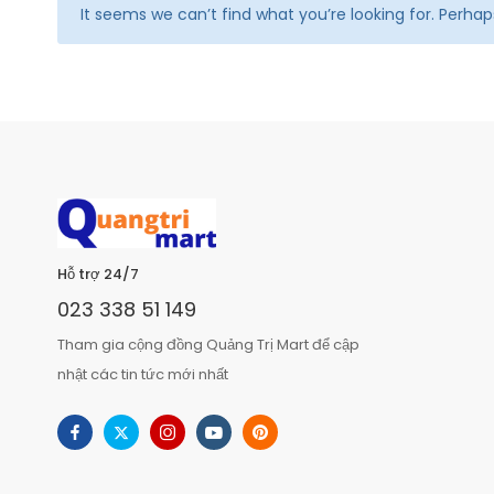
It seems we can’t find what you’re looking for. Perha
Hỗ trợ 24/7
023 338 51 149
Tham gia cộng đồng Quảng Trị Mart để cập
nhật các tin tức mới nhất