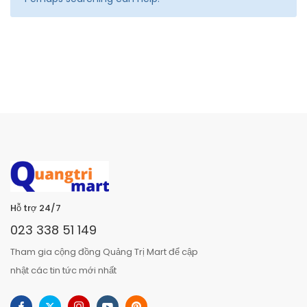
Hỗ trợ 24/7
023 338 51 149
Tham gia cộng đồng Quảng Trị Mart để cập
nhật các tin tức mới nhất