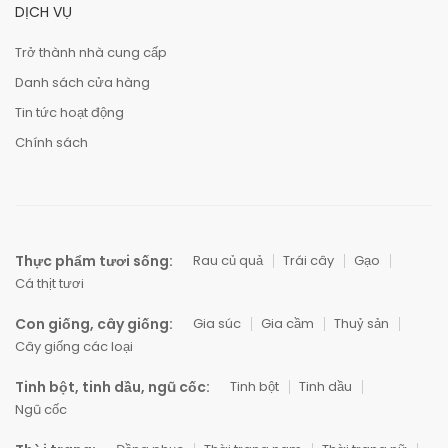
DỊCH VỤ
Trở thành nhà cung cấp
Danh sách cửa hàng
Tin tức hoạt động
Chính sách
Thực phẩm tươi sống:
Rau củ quả
Trái cây
Gạo
Cá thịt tươi
Con giống, cây giống:
Gia súc
Gia cầm
Thuỷ sản
Cây giống các loại
Tinh bột, tinh dầu, ngũ cốc:
Tinh bột
Tinh dầu
Ngũ cốc