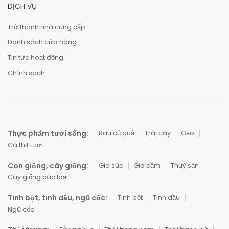
DỊCH VỤ
Trở thành nhà cung cấp
Danh sách cửa hàng
Tin tức hoạt động
Chính sách
Thực phẩm tươi sống:
Rau củ quả
Trái cây
Gạo
Cá thịt tươi
Con giống, cây giống:
Gia súc
Gia cầm
Thuỷ sản
Cây giống các loại
Tinh bột, tinh dầu, ngũ cốc:
Tinh bột
Tinh dầu
Ngũ cốc