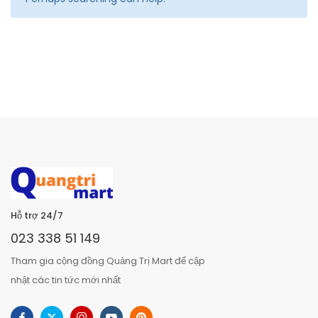
Hỗ trợ 24/7
023 338 51 149
Tham gia cộng đồng Quảng Trị Mart để cập
nhật các tin tức mới nhất