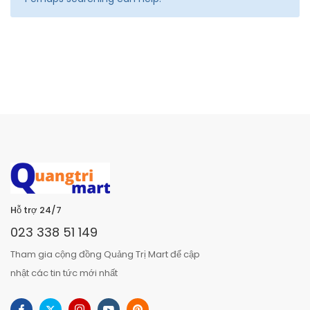
Hỗ trợ 24/7
023 338 51 149
Tham gia cộng đồng Quảng Trị Mart để cập
nhật các tin tức mới nhất