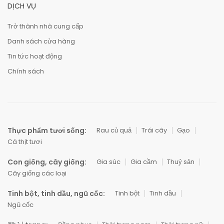
DỊCH VỤ
Trở thành nhà cung cấp
Danh sách cửa hàng
Tin tức hoạt động
Chính sách
Thực phẩm tươi sống:
Rau củ quả
Trái cây
Gạo
Cá thịt tươi
Con giống, cây giống:
Gia súc
Gia cầm
Thuỷ sản
Cây giống các loại
Tinh bột, tinh dầu, ngũ cốc:
Tinh bột
Tinh dầu
Ngũ cốc