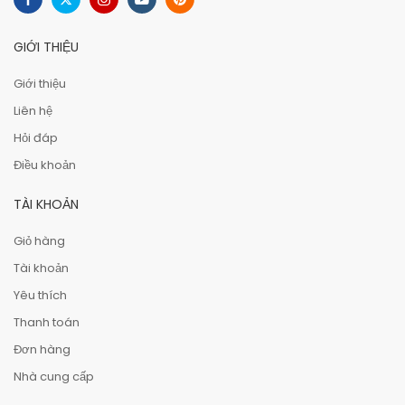
GIỚI THIỆU
Giới thiệu
Liên hệ
Hỏi đáp
Điều khoản
TÀI KHOẢN
Giỏ hàng
Tài khoản
Yêu thích
Thanh toán
Đơn hàng
Nhà cung cấp