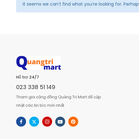
It seems we can’t find what you’re looking for. Perha
Hỗ trợ 24/7
023 338 51 149
Tham gia cộng đồng Quảng Trị Mart để cập
nhật các tin tức mới nhất