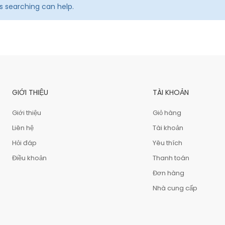
ps searching can help.
GIỚI THIỆU
TÀI KHOẢN
Giới thiệu
Giỏ hàng
Liên hệ
Tài khoản
Hỏi đáp
Yêu thích
Điều khoản
Thanh toán
Đơn hàng
Nhà cung cấp