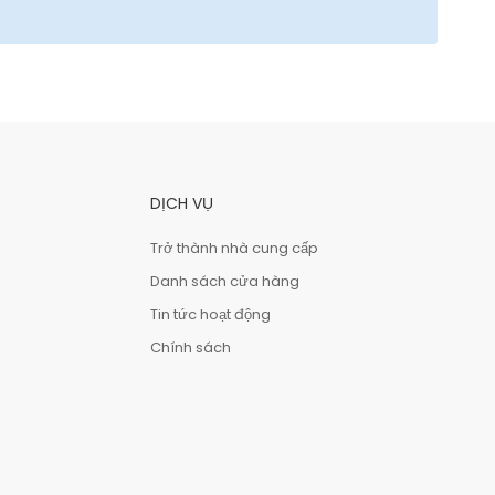
DỊCH VỤ
Trở thành nhà cung cấp
Danh sách cửa hàng
Tin tức hoạt động
Chính sách