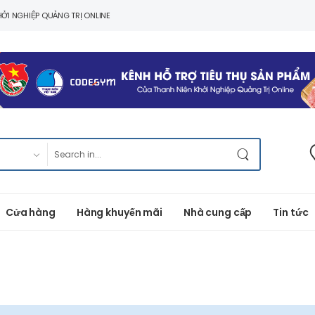
ỞI NGHIỆP QUẢNG TRỊ ONLINE
Cửa hàng
Hàng khuyến mãi
Nhà cung cấp
Tin tức