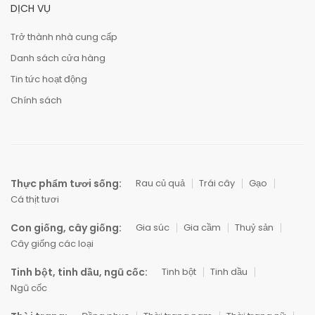
DỊCH VỤ
Trở thành nhà cung cấp
Danh sách cửa hàng
Tin tức hoạt động
Chính sách
Thực phẩm tươi sống:
Rau củ quả
Trái cây
Gạo
Cá thịt tươi
Con giống, cây giống:
Gia súc
Gia cầm
Thuỷ sản
Cây giống các loại
Tinh bột, tinh dầu, ngũ cốc:
Tinh bột
Tinh dầu
Ngũ cốc