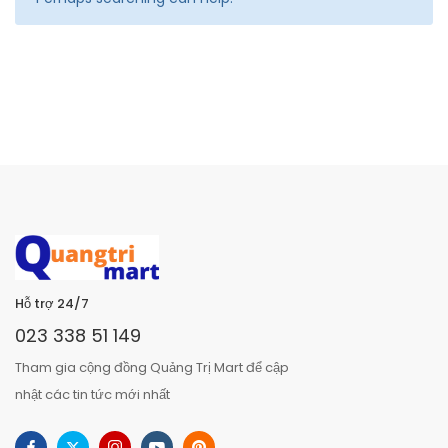
Hỗ trợ 24/7
023 338 51 149
Tham gia cộng đồng Quảng Trị Mart để cập
nhật các tin tức mới nhất