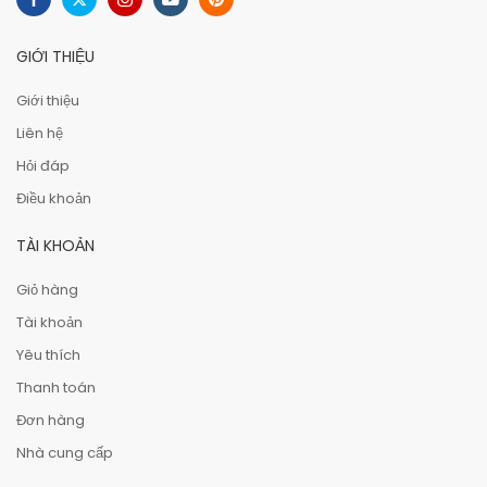
GIỚI THIỆU
Giới thiệu
Liên hệ
Hỏi đáp
Điều khoản
TÀI KHOẢN
Giỏ hàng
Tài khoản
Yêu thích
Thanh toán
Đơn hàng
Nhà cung cấp