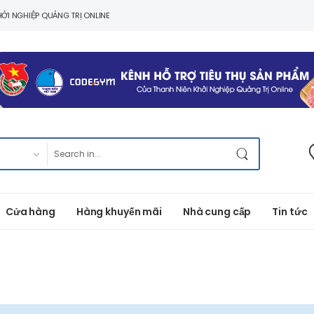
ỞI NGHIỆP QUẢNG TRỊ ONLINE
Cửa hàng
Hàng khuyến mãi
Nhà cung cấp
Tin tức