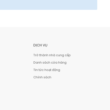
DỊCH VỤ
Trở thành nhà cung cấp
Danh sách cửa hàng
Tin tức hoạt động
Chính sách