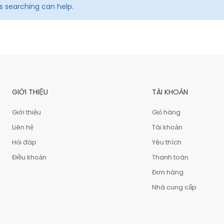
ps searching can help.
GIỚI THIỆU
TÀI KHOẢN
Giới thiệu
Giỏ hàng
Liên hệ
Tài khoản
Hỏi đáp
Yêu thích
Điều khoản
Thanh toán
Đơn hàng
Nhà cung cấp