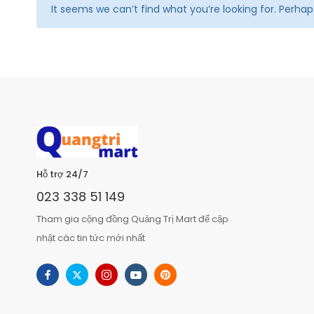
It seems we can’t find what you’re looking for. Perha
Hỗ trợ 24/7
023 338 51 149
Tham gia cộng đồng Quảng Trị Mart để cập
nhật các tin tức mới nhất