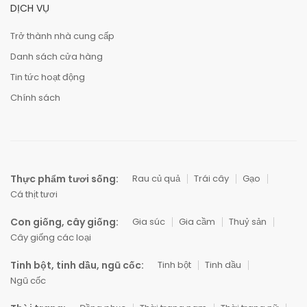
DỊCH VỤ
Trở thành nhà cung cấp
Danh sách cửa hàng
Tin tức hoạt động
Chính sách
Thực phẩm tươi sống:
Rau củ quả
Trái cây
Gạo
Cá thịt tươi
Con giống, cây giống:
Gia súc
Gia cầm
Thuỷ sản
Cây giống các loại
Tinh bột, tinh dầu, ngũ cốc:
Tinh bột
Tinh dầu
Ngũ cốc