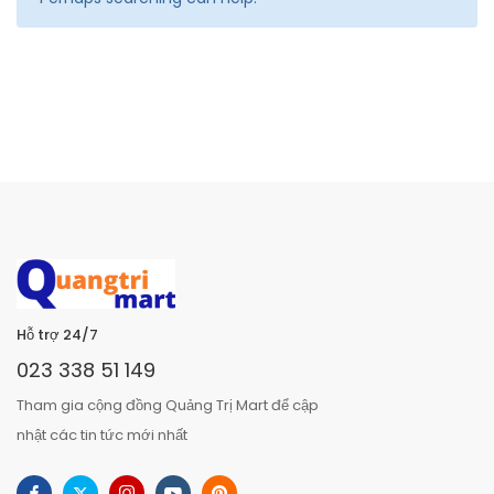
Hỗ trợ 24/7
023 338 51 149
Tham gia cộng đồng Quảng Trị Mart để cập
nhật các tin tức mới nhất