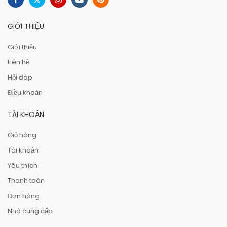
GIỚI THIỆU
Giới thiệu
Liên hệ
Hỏi đáp
Điều khoản
TÀI KHOẢN
Giỏ hàng
Tài khoản
Yêu thích
Thanh toán
Đơn hàng
Nhà cung cấp