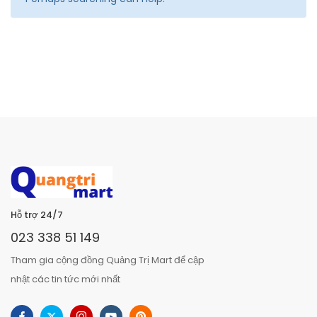
Hỗ trợ 24/7
023 338 51 149
Tham gia cộng đồng Quảng Trị Mart để cập
nhật các tin tức mới nhất