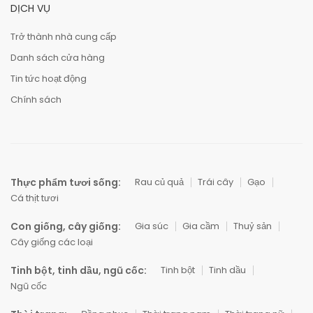
DỊCH VỤ
Trở thành nhà cung cấp
Danh sách cửa hàng
Tin tức hoạt động
Chính sách
Thực phẩm tươi sống:
Rau củ quả
Trái cây
Gạo
Cá thịt tươi
Con giống, cây giống:
Gia súc
Gia cầm
Thuỷ sản
Cây giống các loại
Tinh bột, tinh dầu, ngũ cốc:
Tinh bột
Tinh dầu
Ngũ cốc