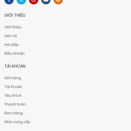
GIỚI THIỆU
Giới thiệu
Liên hệ
Hỏi đáp
Điều khoản
TÀI KHOẢN
Giỏ hàng
Tài khoản
Yêu thích
Thanh toán
Đơn hàng
Nhà cung cấp