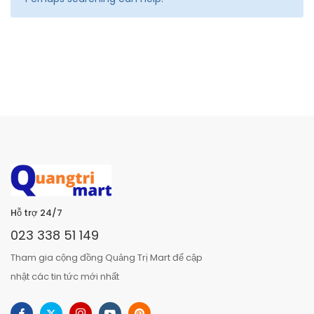
Hỗ trợ 24/7
023 338 51 149
Tham gia cộng đồng Quảng Trị Mart để cập
nhật các tin tức mới nhất