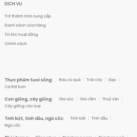
DỊCH VỤ
Trở thành nhà cung cấp
Danh sách cửa hàng
Tin tức hoạt động
Chính sách
Thực phẩm tươi sống:
Rau củ quả
Trái cây
Gạo
Cá thịt tươi
Con giống, cây giống:
Gia súc
Gia cầm
Thuỷ sản
Cây giống các loại
Tinh bột, tinh dầu, ngũ cốc:
Tinh bột
Tinh dầu
Ngũ cốc