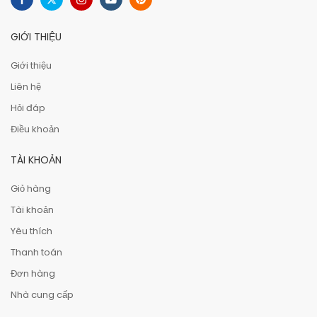
GIỚI THIỆU
Giới thiệu
Liên hệ
Hỏi đáp
Điều khoản
TÀI KHOẢN
Giỏ hàng
Tài khoản
Yêu thích
Thanh toán
Đơn hàng
Nhà cung cấp