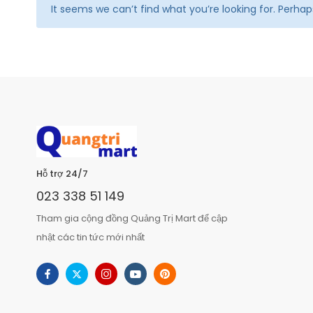
It seems we can’t find what you’re looking for. Perha
Hỗ trợ 24/7
023 338 51 149
Tham gia cộng đồng Quảng Trị Mart để cập
nhật các tin tức mới nhất