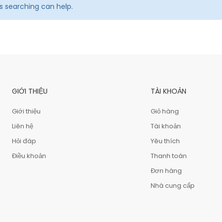
ps searching can help.
GIỚI THIỆU
TÀI KHOẢN
Giới thiệu
Giỏ hàng
Liên hệ
Tài khoản
Hỏi đáp
Yêu thích
Điều khoản
Thanh toán
Đơn hàng
Nhà cung cấp