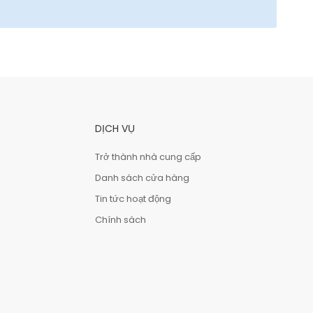
DỊCH VỤ
Trở thành nhà cung cấp
Danh sách cửa hàng
Tin tức hoạt động
Chính sách