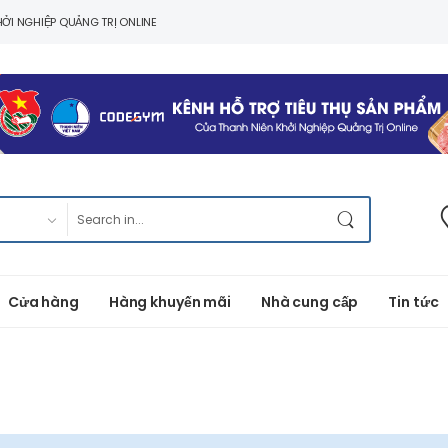
ỞI NGHIỆP QUẢNG TRỊ ONLINE
Cửa hàng
Hàng khuyến mãi
Nhà cung cấp
Tin tức