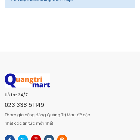
Hỗ trợ 24/7
023 338 51 149
Tham gia cộng đồng Quảng Trị Mart để cập
nhật các tin tức mới nhất