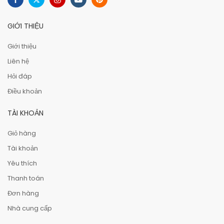
GIỚI THIỆU
Giới thiệu
Liên hệ
Hỏi đáp
Điều khoản
TÀI KHOẢN
Giỏ hàng
Tài khoản
Yêu thích
Thanh toán
Đơn hàng
Nhà cung cấp