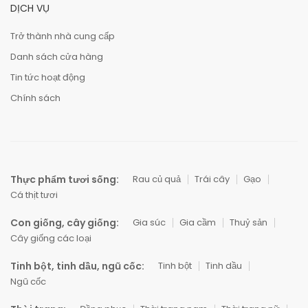
DỊCH VỤ
Trở thành nhà cung cấp
Danh sách cửa hàng
Tin tức hoạt động
Chính sách
Thực phẩm tươi sống:
Rau củ quả
Trái cây
Gạo
Cá thịt tươi
Con giống, cây giống:
Gia súc
Gia cầm
Thuỷ sản
Cây giống các loại
Tinh bột, tinh dầu, ngũ cốc:
Tinh bột
Tinh dầu
Ngũ cốc