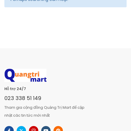
Hỗ trợ 24/7
023 338 51 149
Tham gia cộng đồng Quảng Trị Mart để cập
nhật các tin tức mới nhất