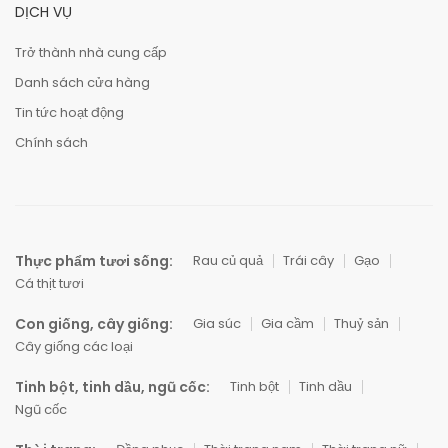
DỊCH VỤ
Trở thành nhà cung cấp
Danh sách cửa hàng
Tin tức hoạt động
Chính sách
Thực phẩm tươi sống:
Rau củ quả
Trái cây
Gạo
Cá thịt tươi
Con giống, cây giống:
Gia súc
Gia cầm
Thuỷ sản
Cây giống các loại
Tinh bột, tinh dầu, ngũ cốc:
Tinh bột
Tinh dầu
Ngũ cốc