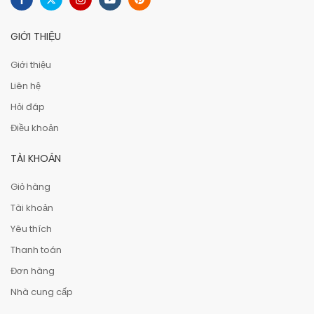
GIỚI THIỆU
Giới thiệu
Liên hệ
Hỏi đáp
Điều khoản
TÀI KHOẢN
Giỏ hàng
Tài khoản
Yêu thích
Thanh toán
Đơn hàng
Nhà cung cấp