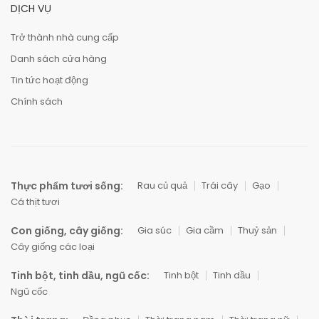
DỊCH VỤ
Trở thành nhà cung cấp
Danh sách cửa hàng
Tin tức hoạt động
Chính sách
Thực phẩm tươi sống:
Rau củ quả
Trái cây
Gạo
Cá thịt tươi
Con giống, cây giống:
Gia súc
Gia cầm
Thuỷ sản
Cây giống các loại
Tinh bột, tinh dầu, ngũ cốc:
Tinh bột
Tinh dầu
Ngũ cốc