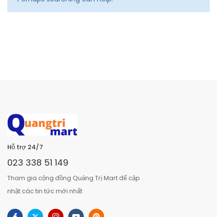
Hỗ trợ 24/7
023 338 51 149
Tham gia cộng đồng Quảng Trị Mart để cập
nhật các tin tức mới nhất