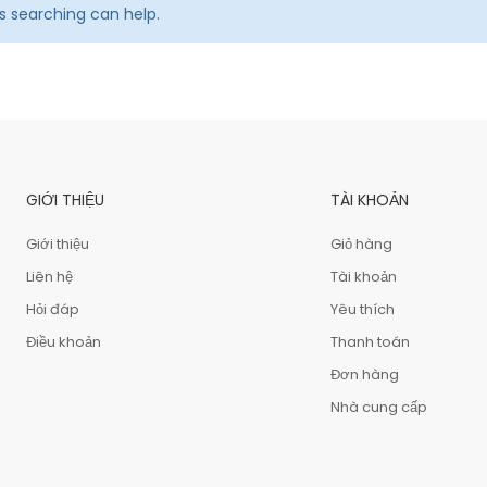
ps searching can help.
GIỚI THIỆU
TÀI KHOẢN
Giới thiệu
Giỏ hàng
Liên hệ
Tài khoản
Hỏi đáp
Yêu thích
Điều khoản
Thanh toán
Đơn hàng
Nhà cung cấp