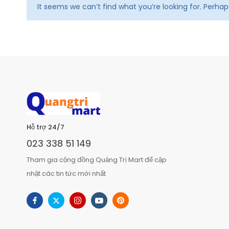
It seems we can’t find what you’re looking for. Perha
Hỗ trợ 24/7
023 338 51 149
Tham gia cộng đồng Quảng Trị Mart để cập
nhật các tin tức mới nhất