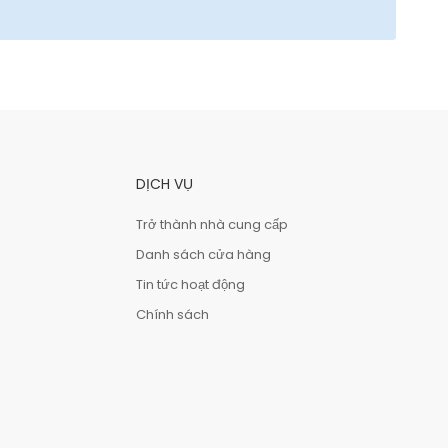
DỊCH VỤ
Trở thành nhà cung cấp
Danh sách cửa hàng
Tin tức hoạt động
Chính sách