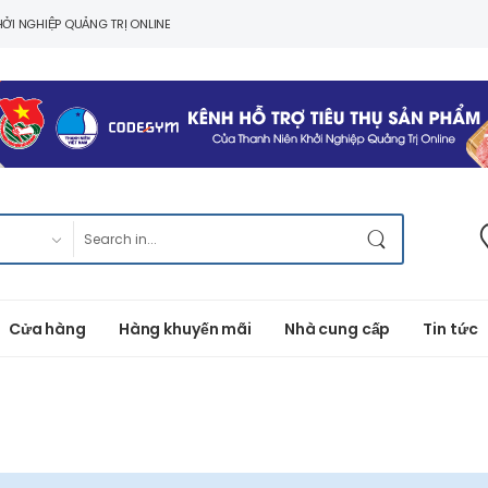
ỞI NGHIỆP QUẢNG TRỊ ONLINE
Cửa hàng
Hàng khuyến mãi
Nhà cung cấp
Tin tức