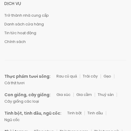
DỊCH VỤ
Trở thành nhà cung cấp
Danh sách cửa hàng
Tin tức hoạt động
Chính sách
Thực phẩm tươi sống:
Rau củ quả
Trái cây
Gạo
Cá thịt tươi
Con giống, cây giống:
Gia súc
Gia cầm
Thuỷ sản
Cây giống các loại
Tinh bột, tinh dầu, ngũ cốc:
Tinh bột
Tinh dầu
Ngũ cốc