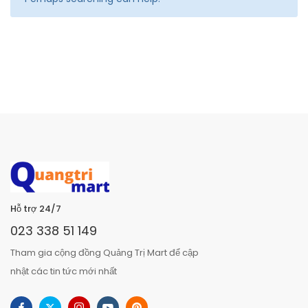
Hỗ trợ 24/7
023 338 51 149
Tham gia cộng đồng Quảng Trị Mart để cập
nhật các tin tức mới nhất