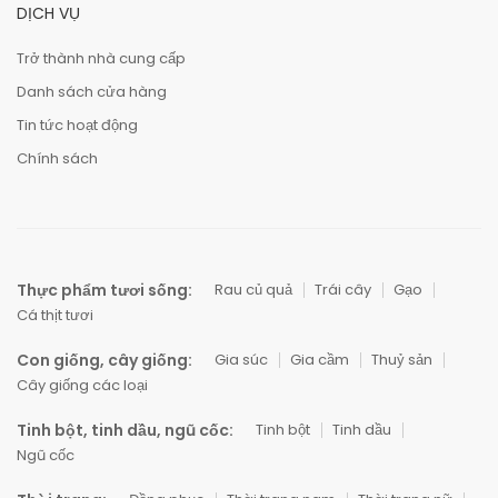
DỊCH VỤ
Trở thành nhà cung cấp
Danh sách cửa hàng
Tin tức hoạt động
Chính sách
Thực phẩm tươi sống:
Rau củ quả
Trái cây
Gạo
Cá thịt tươi
Con giống, cây giống:
Gia súc
Gia cầm
Thuỷ sản
Cây giống các loại
Tinh bột, tinh dầu, ngũ cốc:
Tinh bột
Tinh dầu
Ngũ cốc