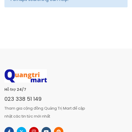
Hỗ trợ 24/7
023 338 51 149
Tham gia cộng đồng Quảng Trị Mart để cập
nhật các tin tức mới nhất