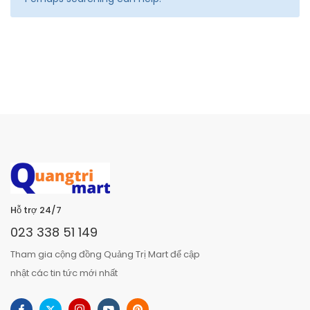
Hỗ trợ 24/7
023 338 51 149
Tham gia cộng đồng Quảng Trị Mart để cập
nhật các tin tức mới nhất