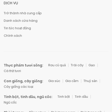
DỊCH VỤ
Trở thành nhà cung cấp
Danh sách cửa hàng
Tin tức hoạt động
Chính sách
Thực phẩm tươi sống:
Rau củ quả
Trái cây
Gạo
Cá thịt tươi
Con giống, cây giống:
Gia súc
Gia cầm
Thuỷ sản
Cây giống các loại
Tinh bột, tinh dầu, ngũ cốc:
Tinh bột
Tinh dầu
Ngũ cốc