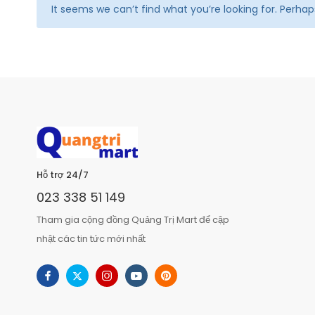
It seems we can’t find what you’re looking for. Perha
Hỗ trợ 24/7
023 338 51 149
Tham gia cộng đồng Quảng Trị Mart để cập
nhật các tin tức mới nhất