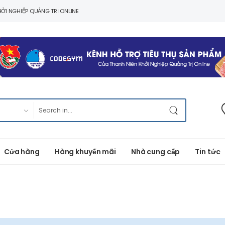
ỞI NGHIỆP QUẢNG TRỊ ONLINE
Cửa hàng
Hàng khuyến mãi
Nhà cung cấp
Tin tức