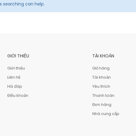
ps searching can help.
GIỚI THIỆU
TÀI KHOẢN
Giới thiệu
Giỏ hàng
Liên hệ
Tài khoản
Hỏi đáp
Yêu thích
Điều khoản
Thanh toán
Đơn hàng
Nhà cung cấp