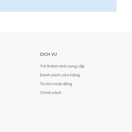
DỊCH VỤ
Trở thành nhà cung cấp
Danh sách cửa hàng
Tin tức hoạt động
Chính sách