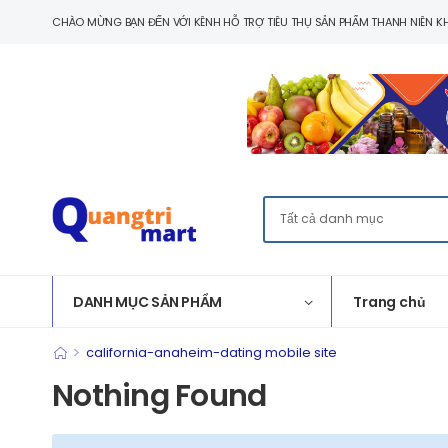
CHÀO MỪNG BẠN ĐẾN VỚI KÊNH HỖ TRỢ TIÊU THỤ SẢN PHẨM THANH NIÊN KH
DANH MỤC SẢN PHẨM
Trang chủ
>
california-anaheim-dating mobile site
Nothing Found