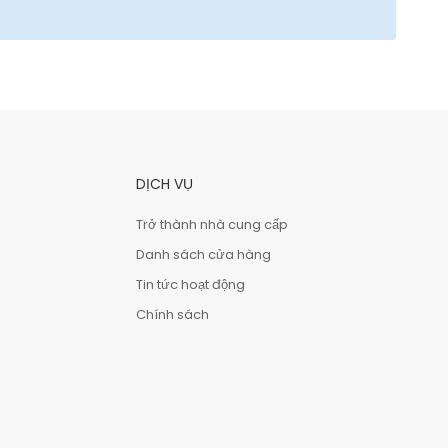
DỊCH VỤ
Trở thành nhà cung cấp
Danh sách cửa hàng
Tin tức hoạt động
Chính sách