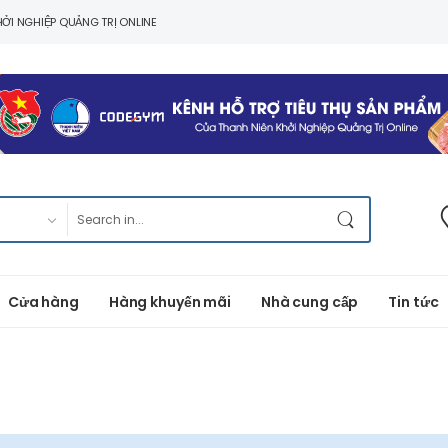
ỞI NGHIỆP QUẢNG TRỊ ONLINE
Cửa hàng
Hàng khuyến mãi
Nhà cung cấp
Tin tức