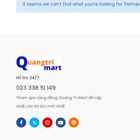
It seems we can’t find what you’re looking for. Perha
Hỗ trợ 24/7
023 338 51 149
Tham gia cộng đồng Quảng Trị Mart để cập
nhật các tin tức mới nhất