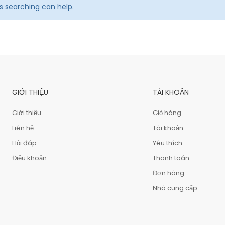
ps searching can help.
GIỚI THIỆU
TÀI KHOẢN
Giới thiệu
Giỏ hàng
Liên hệ
Tài khoản
Hỏi đáp
Yêu thích
Điều khoản
Thanh toán
Đơn hàng
Nhà cung cấp