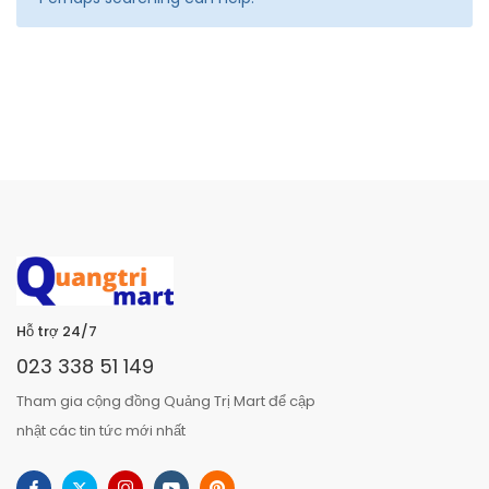
Hỗ trợ 24/7
023 338 51 149
Tham gia cộng đồng Quảng Trị Mart để cập
nhật các tin tức mới nhất