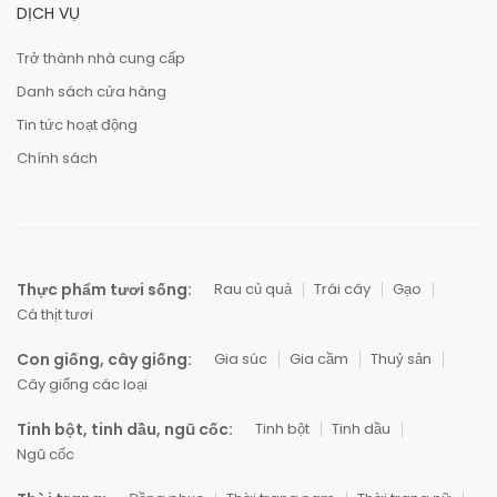
DỊCH VỤ
Trở thành nhà cung cấp
Danh sách cửa hàng
Tin tức hoạt động
Chính sách
Thực phẩm tươi sống:
Rau củ quả
Trái cây
Gạo
Cá thịt tươi
Con giống, cây giống:
Gia súc
Gia cầm
Thuỷ sản
Cây giống các loại
Tinh bột, tinh dầu, ngũ cốc:
Tinh bột
Tinh dầu
Ngũ cốc