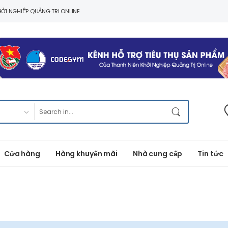
ỞI NGHIỆP QUẢNG TRỊ ONLINE
Cửa hàng
Hàng khuyến mãi
Nhà cung cấp
Tin tức