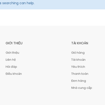
ps searching can help.
GIỚI THIỆU
TÀI KHOẢN
Giới thiệu
Giỏ hàng
Liên hệ
Tài khoản
Hỏi đáp
Yêu thích
Điều khoản
Thanh toán
Đơn hàng
Nhà cung cấp