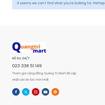
It seems we can’t find what you’re looking for. Perha
Hỗ trợ 24/7
023 338 51 149
Tham gia cộng đồng Quảng Trị Mart để cập
nhật các tin tức mới nhất