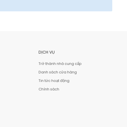
DỊCH VỤ
Trở thành nhà cung cấp
Danh sách cửa hàng
Tin tức hoạt động
Chính sách