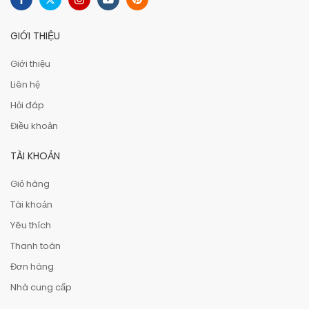
GIỚI THIỆU
Giới thiệu
Liên hệ
Hỏi đáp
Điều khoản
TÀI KHOẢN
Giỏ hàng
Tài khoản
Yêu thích
Thanh toán
Đơn hàng
Nhà cung cấp