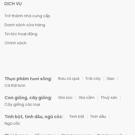
DỊCH VỤ
Trở thành nhà cung cấp
Danh sách cửa hàng
Tin tức hoạt động
Chính sách
Thực phẩm tươi sống:
Rau củ quả
Trái cây
Gạo
Cá thịt tươi
Con giống, cây giống:
Gia súc
Gia cầm
Thuỷ sản
Cây giống các loại
Tinh bột, tinh dầu, ngũ cốc:
Tinh bột
Tinh dầu
Ngũ cốc