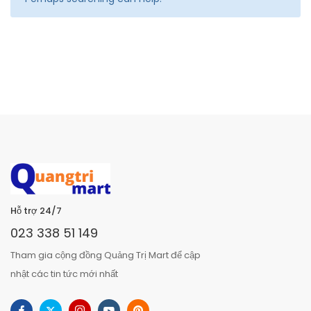
Hỗ trợ 24/7
023 338 51 149
Tham gia cộng đồng Quảng Trị Mart để cập
nhật các tin tức mới nhất