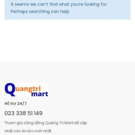
It seems we can’t find what you’re looking for.
Perhaps searching can help.
Hỗ trợ 24/7
023 338 51 149
Tham gia cộng đồng Quảng Trị Mart để cập
nhật các tin tức mới nhất