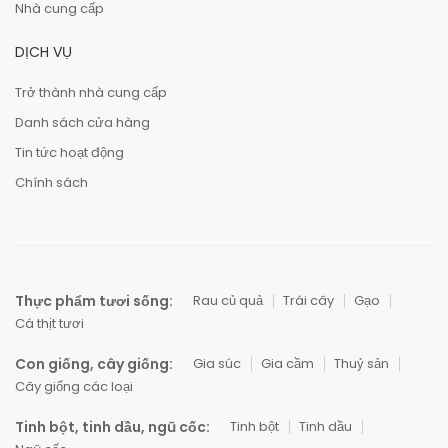
Nhà cung cấp
DỊCH VỤ
Trở thành nhà cung cấp
Danh sách cửa hàng
Tin tức hoạt động
Chính sách
Thực phẩm tươi sống:
Rau củ quả
Trái cây
Gạo
Cá thịt tươi
Con giống, cây giống:
Gia súc
Gia cầm
Thuỷ sản
Cây giống các loại
Tinh bột, tinh dầu, ngũ cốc:
Tinh bột
Tinh dầu