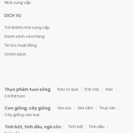
Nhà cung cấp
DỊCH VỤ
Trở thành nhà cung cấp
Danh sách cửa hàng
Tin tức hoạt động
Chính sách
Thực phẩm tươi sống:
Rau củ quả
Trái cây
Gạo
Cá thịt tươi
Con giống, cây giống:
Gia súc
Gia cầm
Thuỷ sản
Cây giống các loại
Tinh bột, tinh dầu, ngũ cốc:
Tinh bột
Tinh dầu