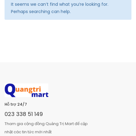
It seems we can’t find what you’re looking for.
Perhaps searching can help.
Hỗ trợ 24/7
023 338 51 149
Tham gia cộng đồng Quảng Trị Mart để cập
nhật các tin tức mới nhất