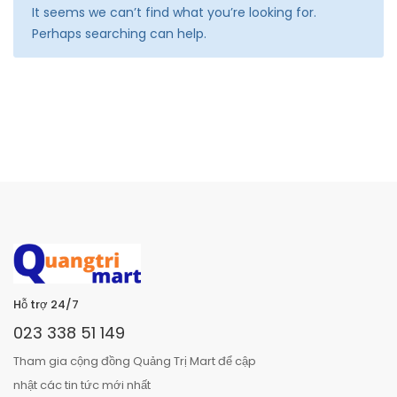
It seems we can’t find what you’re looking for.
Perhaps searching can help.
Hỗ trợ 24/7
023 338 51 149
Tham gia cộng đồng Quảng Trị Mart để cập
nhật các tin tức mới nhất