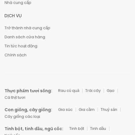
Nhà cung cấp
DỊCH VỤ
Trở thành nhà cung cấp
Danh sách cửa hàng
Tin tức hoạt động
Chính sách
Thực phẩm tươi sống:
Rau củ quả
Trái cây
Gạo
Cá thịt tươi
Con giống, cây giống:
Gia súc
Gia cầm
Thuỷ sản
Cây giống các loại
Tinh bột, tinh dầu, ngũ cốc:
Tinh bột
Tinh dầu