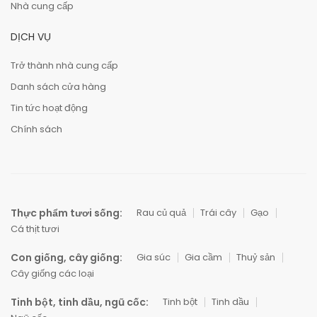
Nhà cung cấp
DỊCH VỤ
Trở thành nhà cung cấp
Danh sách cửa hàng
Tin tức hoạt động
Chính sách
Thực phẩm tươi sống:
Rau củ quả
Trái cây
Gạo
Cá thịt tươi
Con giống, cây giống:
Gia súc
Gia cầm
Thuỷ sản
Cây giống các loại
Tinh bột, tinh dầu, ngũ cốc:
Tinh bột
Tinh dầu