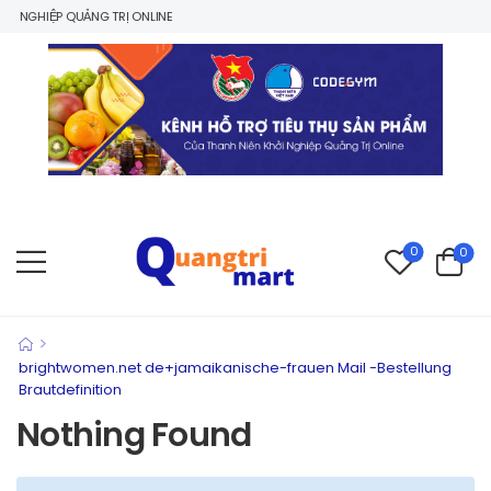
 NGHIỆP QUẢNG TRỊ ONLINE
0
0
>
brightwomen.net de+jamaikanische-frauen Mail -Bestellung
Brautdefinition
Nothing Found