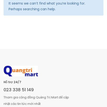
It seems we can’t find what you’re looking for.
Perhaps searching can help.
Hỗ trợ 24/7
023 338 51 149
Tham gia cộng đồng Quảng Trị Mart để cập
nhật các tin tức mới nhất