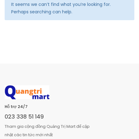
It seems we can’t find what you’re looking for.
Perhaps searching can help.
Hỗ trợ 24/7
023 338 51 149
Tham gia cộng đồng Quảng Trị Mart để cập
nhật các tin tức mới nhất