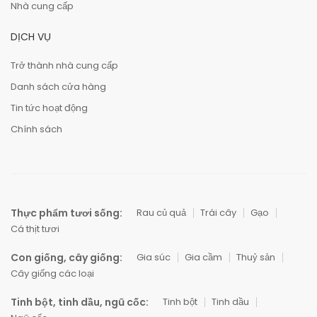
Nhà cung cấp
DỊCH VỤ
Trở thành nhà cung cấp
Danh sách cửa hàng
Tin tức hoạt động
Chính sách
Thực phẩm tươi sống:
Rau củ quả
Trái cây
Gạo
Cá thịt tươi
Con giống, cây giống:
Gia súc
Gia cầm
Thuỷ sản
Cây giống các loại
Tinh bột, tinh dầu, ngũ cốc:
Tinh bột
Tinh dầu