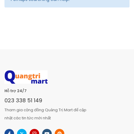
Hỗ trợ 24/7
023 338 51 149
Tham gia cộng đồng Quảng Trị Mart để cập
nhật các tin tức mới nhất