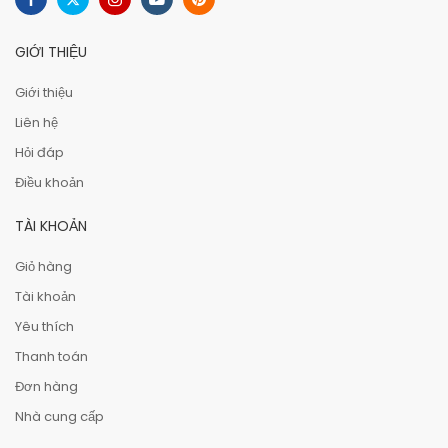
GIỚI THIỆU
Giới thiệu
Liên hệ
Hỏi đáp
Điều khoản
TÀI KHOẢN
Giỏ hàng
Tài khoản
Yêu thích
Thanh toán
Đơn hàng
Nhà cung cấp