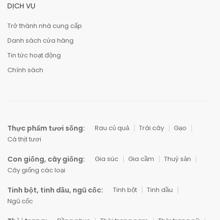
DỊCH VỤ
Trở thành nhà cung cấp
Danh sách cửa hàng
Tin tức hoạt động
Chính sách
Thực phẩm tươi sống:
Rau củ quả
Trái cây
Gạo
Cá thịt tươi
Con giống, cây giống:
Gia súc
Gia cầm
Thuỷ sản
Cây giống các loại
Tinh bột, tinh dầu, ngũ cốc:
Tinh bột
Tinh dầu
Ngũ cốc