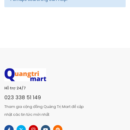
Hỗ trợ 24/7
023 338 51 149
Tham gia cộng đồng Quảng Trị Mart để cập
nhật các tin tức mới nhất