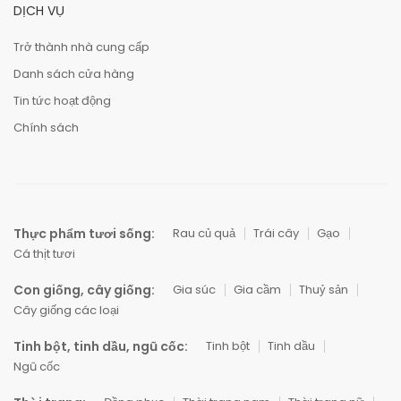
DỊCH VỤ
Trở thành nhà cung cấp
Danh sách cửa hàng
Tin tức hoạt động
Chính sách
Thực phẩm tươi sống:
Rau củ quả
Trái cây
Gạo
Cá thịt tươi
Con giống, cây giống:
Gia súc
Gia cầm
Thuỷ sản
Cây giống các loại
Tinh bột, tinh dầu, ngũ cốc:
Tinh bột
Tinh dầu
Ngũ cốc