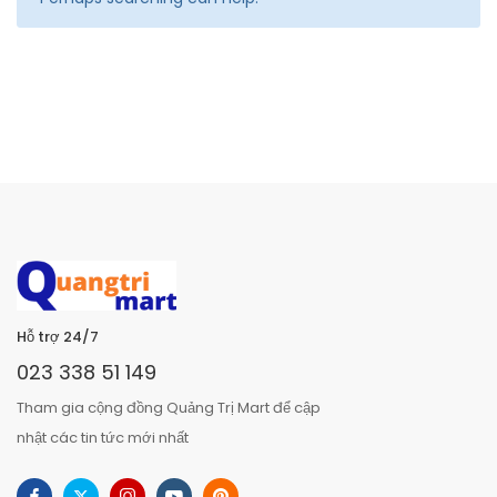
Hỗ trợ 24/7
023 338 51 149
Tham gia cộng đồng Quảng Trị Mart để cập
nhật các tin tức mới nhất