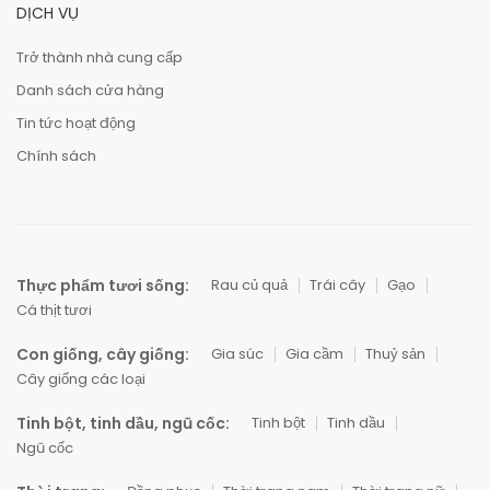
DỊCH VỤ
Trở thành nhà cung cấp
Danh sách cửa hàng
Tin tức hoạt động
Chính sách
Thực phẩm tươi sống:
Rau củ quả
Trái cây
Gạo
Cá thịt tươi
Con giống, cây giống:
Gia súc
Gia cầm
Thuỷ sản
Cây giống các loại
Tinh bột, tinh dầu, ngũ cốc:
Tinh bột
Tinh dầu
Ngũ cốc