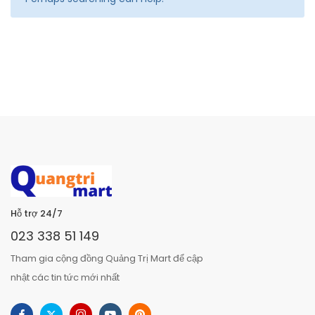
Hỗ trợ 24/7
023 338 51 149
Tham gia cộng đồng Quảng Trị Mart để cập
nhật các tin tức mới nhất