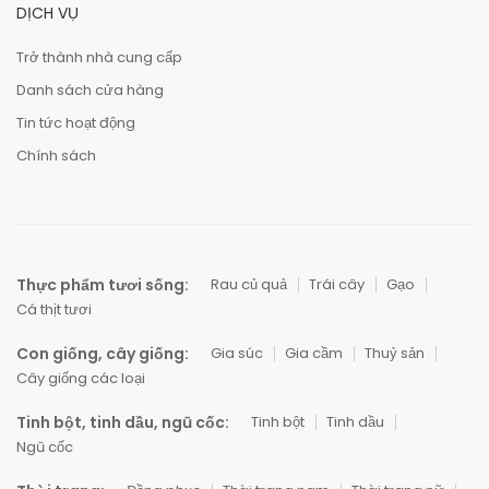
DỊCH VỤ
Trở thành nhà cung cấp
Danh sách cửa hàng
Tin tức hoạt động
Chính sách
Thực phẩm tươi sống:
Rau củ quả
Trái cây
Gạo
Cá thịt tươi
Con giống, cây giống:
Gia súc
Gia cầm
Thuỷ sản
Cây giống các loại
Tinh bột, tinh dầu, ngũ cốc:
Tinh bột
Tinh dầu
Ngũ cốc