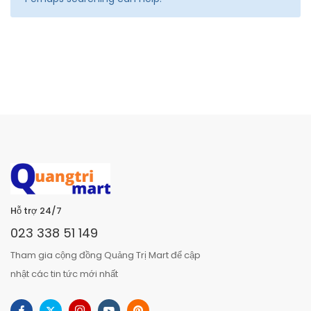
Hỗ trợ 24/7
023 338 51 149
Tham gia cộng đồng Quảng Trị Mart để cập
nhật các tin tức mới nhất