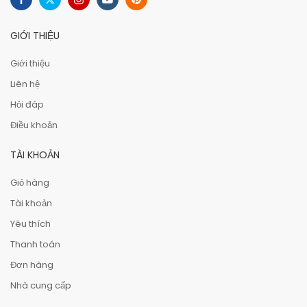
GIỚI THIỆU
Giới thiệu
Liên hệ
Hỏi đáp
Điều khoản
TÀI KHOẢN
Giỏ hàng
Tài khoản
Yêu thích
Thanh toán
Đơn hàng
Nhà cung cấp