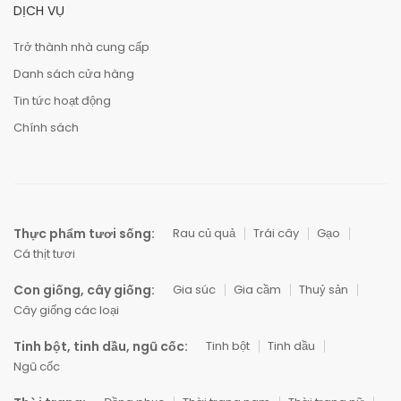
DỊCH VỤ
Trở thành nhà cung cấp
Danh sách cửa hàng
Tin tức hoạt động
Chính sách
Thực phẩm tươi sống:
Rau củ quả
Trái cây
Gạo
Cá thịt tươi
Con giống, cây giống:
Gia súc
Gia cầm
Thuỷ sản
Cây giống các loại
Tinh bột, tinh dầu, ngũ cốc:
Tinh bột
Tinh dầu
Ngũ cốc