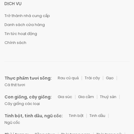
DỊCH VỤ
Trở thành nhà cung cấp
Danh sách cửa hàng
Tin tức hoạt động
Chính sách
Thực phẩm tươi sống:
Rau củ quả
Trái cây
Gạo
Cá thịt tươi
Con giống, cây giống:
Gia súc
Gia cầm
Thuỷ sản
Cây giống các loại
Tinh bột, tinh dầu, ngũ cốc:
Tinh bột
Tinh dầu
Ngũ cốc