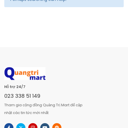
Hỗ trợ 24/7
023 338 51 149
Tham gia cộng đồng Quảng Trị Mart để cập
nhật các tin tức mới nhất