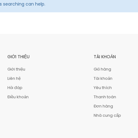
ps searching can help.
GIỚI THIỆU
TÀI KHOẢN
Giới thiệu
Giỏ hàng
Liên hệ
Tài khoản
Hỏi đáp
Yêu thích
Điều khoản
Thanh toán
Đơn hàng
Nhà cung cấp