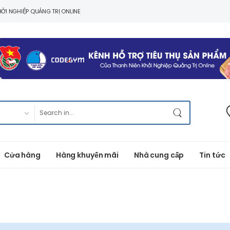
ỞI NGHIỆP QUẢNG TRỊ ONLINE
Cửa hàng
Hàng khuyến mãi
Nhà cung cấp
Tin tức