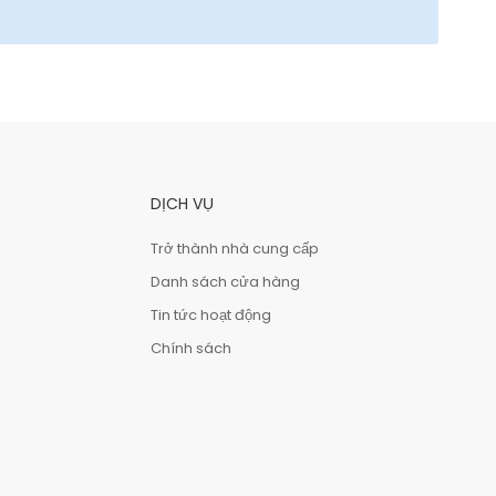
DỊCH VỤ
Trở thành nhà cung cấp
Danh sách cửa hàng
Tin tức hoạt động
Chính sách