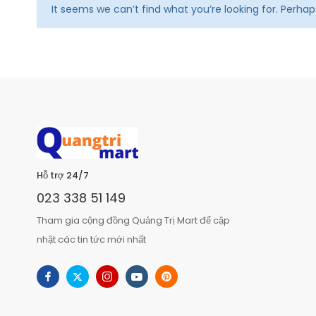
It seems we can’t find what you’re looking for. Perha
Hỗ trợ 24/7
023 338 51 149
Tham gia cộng đồng Quảng Trị Mart để cập
nhật các tin tức mới nhất