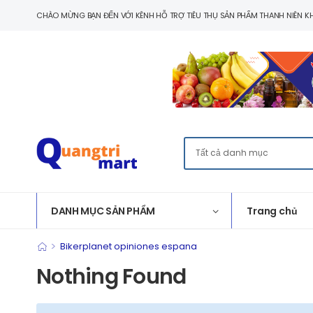
CHÀO MỪNG BẠN ĐẾN VỚI KÊNH HỖ TRỢ TIÊU THỤ SẢN PHẨM THANH NIÊN KH
DANH MỤC SẢN PHẨM
Trang chủ
>
Bikerplanet opiniones espana
Nothing Found