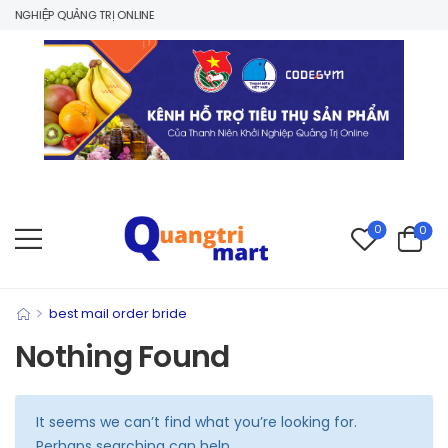
 NGHIỆP QUẢNG TRỊ ONLINE
0
0
>
best mail order bride
Nothing Found
It seems we can’t find what you’re looking for.
Perhaps searching can help.