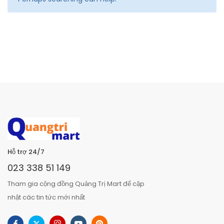
Hỗ trợ 24/7
023 338 51 149
Tham gia cộng đồng Quảng Trị Mart để cập
nhật các tin tức mới nhất