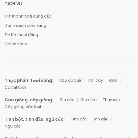
DỊCH VỤ
Trở thành nhà cung cấp
Danh sách cửa hàng
Tin tức hoạt động
Chính sách
Thực phẩm tươi sống:
Rau củ quả
Trái cây
Gạo
Cá thịt tươi
Con giống, cây giống:
Gia súc
Gia cầm
Thuỷ sản
Cây giống các loại
Tinh bột, tinh dầu, ngũ cốc:
Tinh bột
Tinh dầu
Ngũ cốc