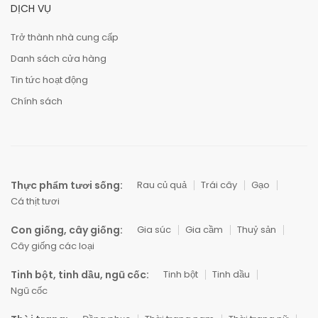
DỊCH VỤ
Trở thành nhà cung cấp
Danh sách cửa hàng
Tin tức hoạt động
Chính sách
Thực phẩm tươi sống:
Rau củ quả
Trái cây
Gạo
Cá thịt tươi
Con giống, cây giống:
Gia súc
Gia cầm
Thuỷ sản
Cây giống các loại
Tinh bột, tinh dầu, ngũ cốc:
Tinh bột
Tinh dầu
Ngũ cốc