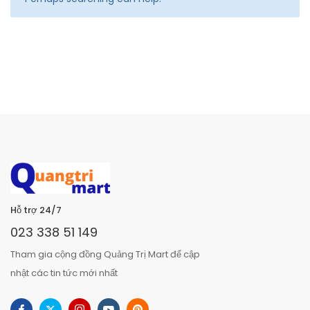
Hỗ trợ 24/7
023 338 51 149
Tham gia cộng đồng Quảng Trị Mart để cập
nhật các tin tức mới nhất