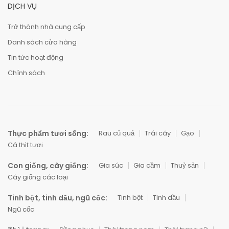
DỊCH VỤ
Trở thành nhà cung cấp
Danh sách cửa hàng
Tin tức hoạt động
Chính sách
Thực phẩm tươi sống:
Rau củ quả
Trái cây
Gạo
Cá thịt tươi
Con giống, cây giống:
Gia súc
Gia cầm
Thuỷ sản
Cây giống các loại
Tinh bột, tinh dầu, ngũ cốc:
Tinh bột
Tinh dầu
Ngũ cốc