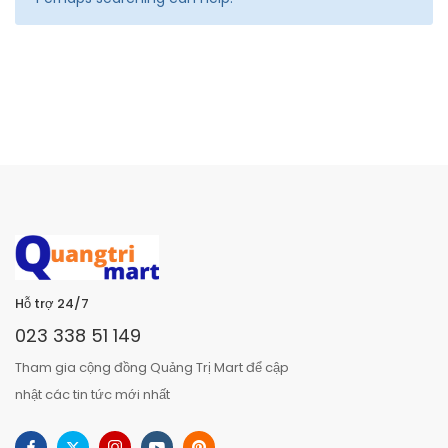
Hỗ trợ 24/7
023 338 51 149
Tham gia cộng đồng Quảng Trị Mart để cập
nhật các tin tức mới nhất