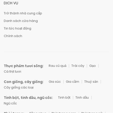
DỊCH VỤ
Trở thành nhà cung cấp
Danh sách cửa hàng
Tin tức hoạt động
Chính sách
Thực phẩm tươi sống:
Rau củ quả
Trái cây
Gạo
Cá thịt tươi
Con giống, cây giống:
Gia súc
Gia cầm
Thuỷ sản
Cây giống các loại
Tinh bột, tinh dầu, ngũ cốc:
Tinh bột
Tinh dầu
Ngũ cốc