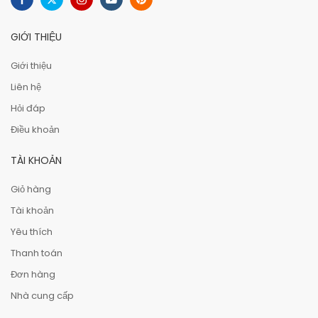
GIỚI THIỆU
Giới thiệu
Liên hệ
Hỏi đáp
Điều khoản
TÀI KHOẢN
Giỏ hàng
Tài khoản
Yêu thích
Thanh toán
Đơn hàng
Nhà cung cấp