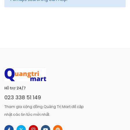
Hỗ trợ 24/7
023 338 51 149
Tham gia cộng đồng Quảng Trị Mart để cập
nhật các tin tức mới nhất