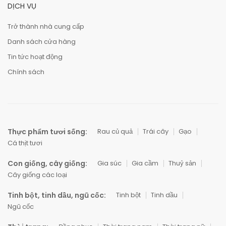
DỊCH VỤ
Trở thành nhà cung cấp
Danh sách cửa hàng
Tin tức hoạt động
Chính sách
Thực phẩm tươi sống:
Rau củ quả
Trái cây
Gạo
Cá thịt tươi
Con giống, cây giống:
Gia súc
Gia cầm
Thuỷ sản
Cây giống các loại
Tinh bột, tinh dầu, ngũ cốc:
Tinh bột
Tinh dầu
Ngũ cốc