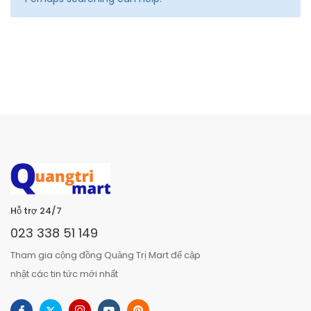
Hỗ trợ 24/7
023 338 51 149
Tham gia cộng đồng Quảng Trị Mart để cập
nhật các tin tức mới nhất