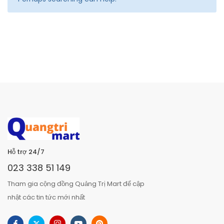
Hỗ trợ 24/7
023 338 51 149
Tham gia cộng đồng Quảng Trị Mart để cập
nhật các tin tức mới nhất