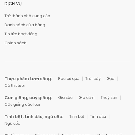
DỊCH VỤ
Trở thành nhà cung cấp
Danh sách cửa hàng
Tin tức hoạt động
Chính sách
Thực phẩm tươi sống:
Rau củ quả
Trái cây
Gạo
Cá thịt tươi
Con giống, cây giống:
Gia súc
Gia cầm
Thuỷ sản
Cây giống các loại
Tinh bột, tinh dầu, ngũ cốc:
Tinh bột
Tinh dầu
Ngũ cốc