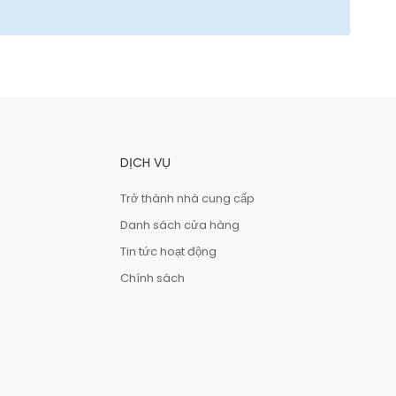
DỊCH VỤ
Trở thành nhà cung cấp
Danh sách cửa hàng
Tin tức hoạt động
Chính sách