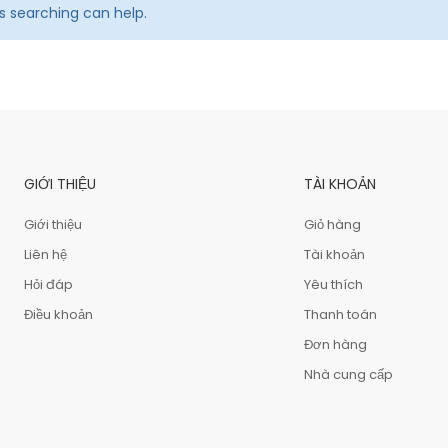
ps searching can help.
GIỚI THIỆU
TÀI KHOẢN
Giới thiệu
Giỏ hàng
Liên hệ
Tài khoản
Hỏi đáp
Yêu thích
Điều khoản
Thanh toán
Đơn hàng
Nhà cung cấp