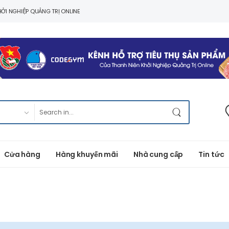
ỞI NGHIỆP QUẢNG TRỊ ONLINE
Cửa hàng
Hàng khuyến mãi
Nhà cung cấp
Tin tức