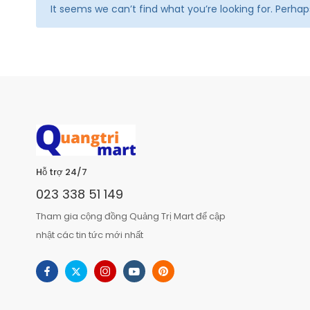
It seems we can’t find what you’re looking for. Perha
Hỗ trợ 24/7
023 338 51 149
Tham gia cộng đồng Quảng Trị Mart để cập
nhật các tin tức mới nhất